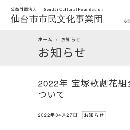
公益財団法人
Sendai Cultural Foundation
仙台市市民文化事業団
財
ホーム
お知らせ
お知らせ
2022年 宝塚歌劇花
ついて
2022年04月27日
お知らせ