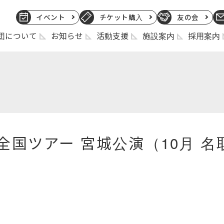
イベント
チケット購入
友の会
団について
お知らせ
活動支援
施設案内
採用案内
組全国ツアー 宮城公演（10月 