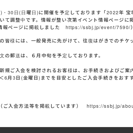
土曜日)・30日(日曜日)に開催を予定しております「2022
いて調整中です。情報が整い次第イベント情報ページに
ト情報ページに掲載しました
https://ssbj.jp/event/7590/
の皆様には、一般発売に先がけて、往復はがきでのチケ
文の郵送は、６月中旬を予定しております。
新規ご入会を検討されるお客様は、お手続きおよびご案
＜6月3日(金曜日)までを目安としたご入会手続きをおす
て（ご入会方法等を掲載しています）
https://ssbj.jp/ab