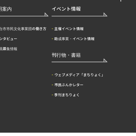
用案内
イベント情報
台市市民文化事業団の働き方
主催イベント情報
ンタビュー
助成事業・イベント情報
員募集情報
刊行物・書籍
ウェブメディア「まちりょく」
市民ぶんかレター
季刊まちりょく