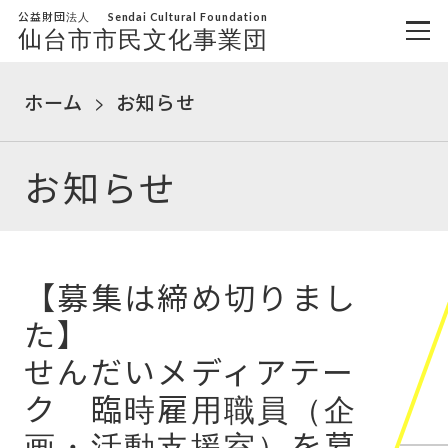
公益財団法人
Sendai Cultural Foundation
仙台市市民文化事業団
ホーム
お知らせ
お知らせ
【募集は締め切りまし
た】
せんだいメディアテー
ク 臨時雇用職員（企
画・活動支援室）を募