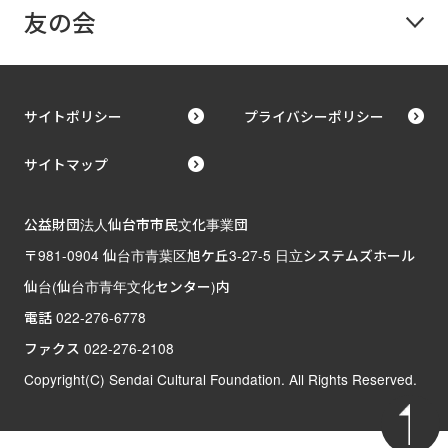
友の会
サイトポリシー
プライバシーポリシー
サイトマップ
公益財団法人仙台市市民文化事業団
〒981-0904 仙台市青葉区旭ケ丘3-27-5 日立システムズホール
仙台(仙台市青年文化センター)内
電話 022-276-6778
ファクス 022-276-2108
Copyright(C) Sendai Cultural Foundation. All Rights Reserved.