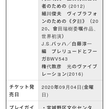
者のための (2012)
細川俊夫 ヴィブラフォ
ンのための《夕顔》（20
20、會田瑞樹委嘱作品、
世界初演）
J.S.バッハ／白藤淳一
編 プレリュードとフー
ガBWV543
権代敦彦 光のヴァイブ
レーション(2016)
チケット発
2020年09月04日(金曜
売日
日)
プレイガイ
・宮城野区文化センタ