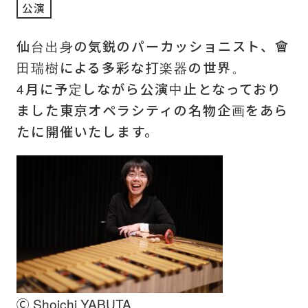
公演
仙台出身の気鋭のパーカッショニスト、會
田瑞樹による多彩な打楽器の世界。
4月に予定しながら公演中止となっており
ました東京オペラシティの名物企画をあら
たに開催いたします。
Ⓒ Shoichi YABUTA