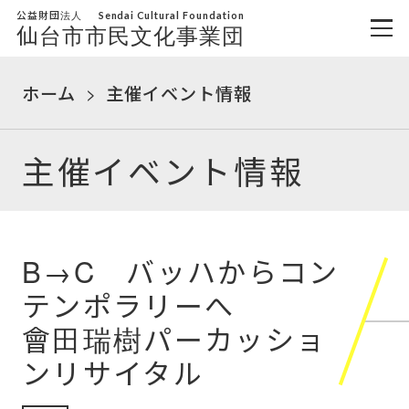
公益財団法人
Sendai Cultural Foundation
仙台市市民文化事業団
ホーム
主催イベント情報
主催イベント情報
B→C バッハからコン
テンポラリーへ
會田瑞樹パーカッショ
ンリサイタル