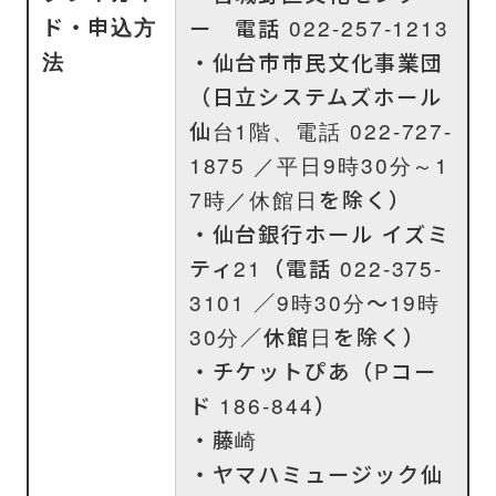
ド・申込方
ー 電話 022-257-1213
法
・仙台市市民文化事業団
（日立システムズホール
仙台1階、電話 022-727-
1875 ／平日9時30分～1
7時／休館日を除く）
・仙台銀行ホール イズミ
ティ21（電話 022-375-
3101 ／9時30分～19時
30分／休館日を除く）
・チケットぴあ（Pコー
ド 186-844）
・藤崎
・ヤマハミュージック仙