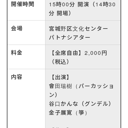
開催時間
15時00分 開演（14時30
分 開場）
会場
宮城野区文化センター
パトナシアター
料金
【全席自由】2,000円
（税込）
内容
【出演】
會田瑞樹（パーカッショ
ン）
谷口かんな（グンデル）
金子展寛（箏）