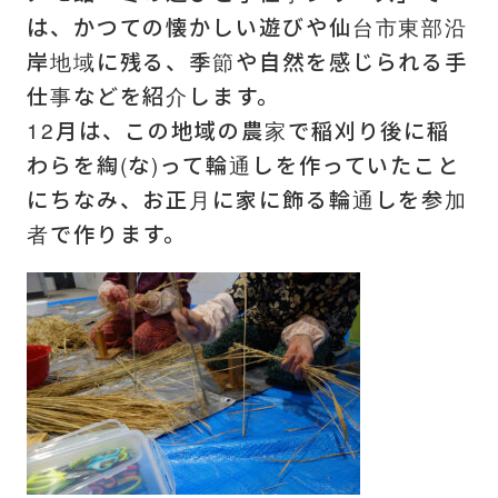
は、かつての懐かしい遊びや仙台市東部沿
岸地域に残る、季節や自然を感じられる手
仕事などを紹介します。
12月は、この地域の農家で稲刈り後に稲
わらを綯(な)って輪通しを作っていたこと
にちなみ、お正月に家に飾る輪通しを参加
者で作ります。