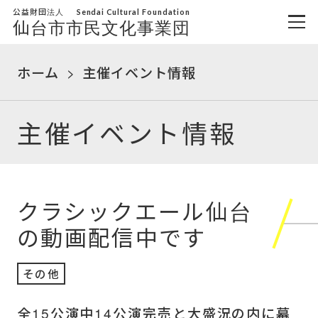
公益財団法人
Sendai Cultural Foundation
仙台市市民文化事業団
ホーム
主催イベント情報
主催イベント情報
クラシックエール仙台
の動画配信中です
その他
全15公演中14公演完売と大盛況の内に幕