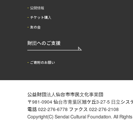
公開情報
チケット購入
友の会
財団へのご支援
ご寄附のお願い
公益財団法人仙台市市民文化事業団
〒981-0904 仙台市青葉区旭ケ丘3-27-5 日
電話 022-276-6778
ファクス 022-276-2108
Copyright(C) Sendai Cultural Foundation. All Right