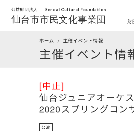
公益財団法人
Sendai Cultural Foundation
仙台市市民文化事業団
財
ホーム
主催イベント情報
主催イベント情
[中止]
仙台ジュニアオーケス
2020スプリングコン
公演