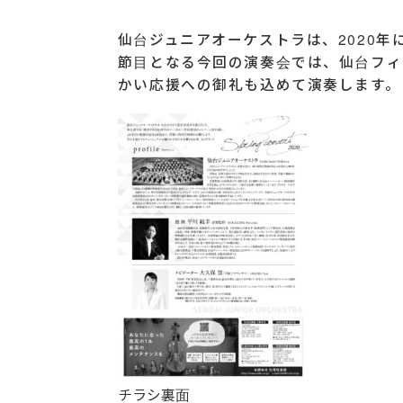
仙台ジュニアオーケストラは、2020年
節目となる今回の演奏会では、仙台フィ
かい応援への御礼も込めて演奏します。
チラシ裏面