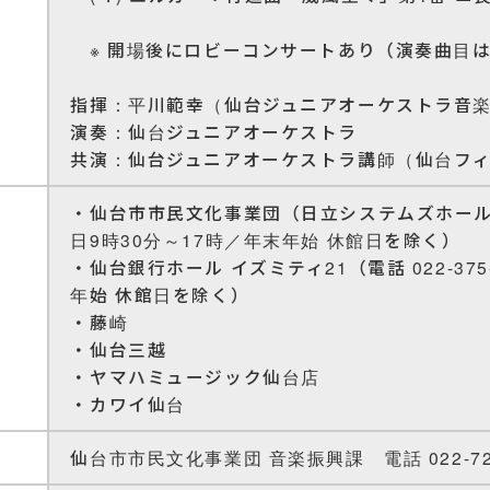
※ 開場後にロビーコンサートあり（演奏曲目
指揮：平川範幸（仙台ジュニアオーケストラ音
演奏：仙台ジュニアオーケストラ
共演：仙台ジュニアオーケストラ講師（仙台フ
・仙台市市民文化事業団（日立システムズホール仙台1
日9時30分～17時／年末年始 休館日を除く）
・仙台銀行ホール イズミティ21（電話 022-375-
年始 休館日を除く）
・藤崎
・仙台三越
・ヤマハミュージック仙台店
・カワイ仙台
仙台市市民文化事業団 音楽振興課 電話 022-727