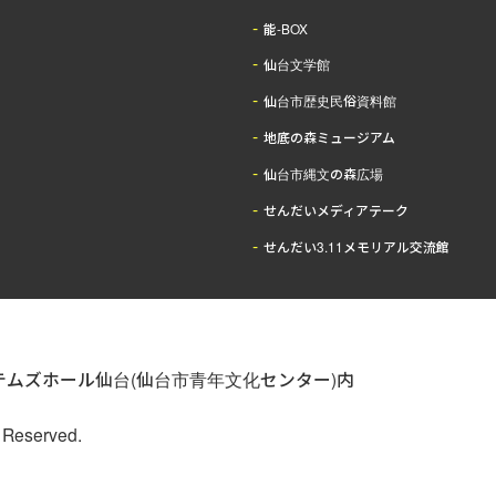
能-BOX
仙台文学館
仙台市歴史民俗資料館
地底の森ミュージアム
仙台市縄文の森広場
せんだいメディアテーク
せんだい3.11メモリアル交流館
立システムズホール仙台(仙台市青年文化センター)内
s Reserved.