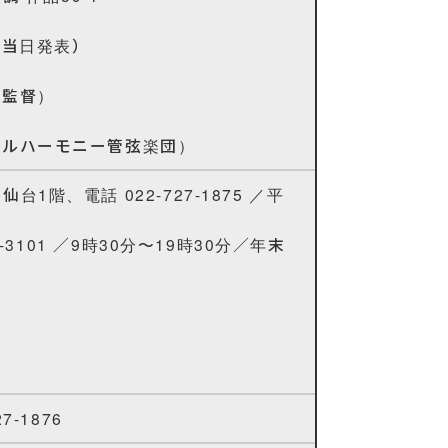
は当日発表）
楽監督）
ィルハーモニー管弦楽団）
階、電話 022-727-1875 ／平
3101 ／9時30分～19時30分／年末
-1876