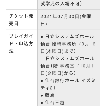
就学児の入場不可）
チケット発
2021年07月30日(金曜
売日
日)
プレイガイ
● 日立システムズホール
ド・申込方
仙台 臨時事務所（9月16
法
日(木曜日)まで）
日立システムズホール
仙台1階 事務室（10月1
日(金曜日)から）
● 仙台銀行ホール イズミ
ティ21
● 藤崎
● 仙台三越