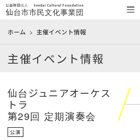
公益財団法人
Sendai Cultural Foundation
仙台市市民文化事業団
ホーム
主催イベント情報
主催イベント情報
仙台ジュニアオーケス
トラ
第29回 定期演奏会
公演