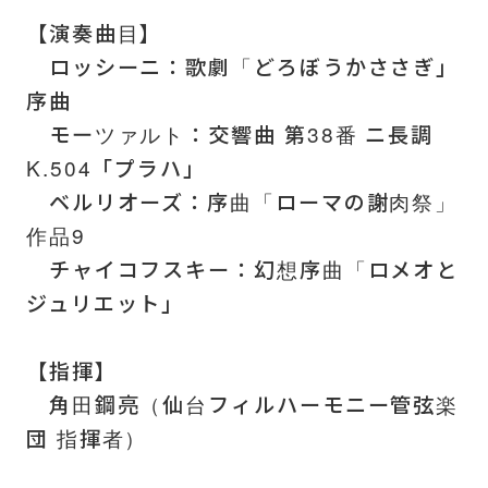
【演奏曲目】
ロッシーニ：歌劇「どろぼうかささぎ」
序曲
モーツァルト：交響曲 第38番 ニ長調
K.504「プラハ」
ベルリオーズ：序曲「ローマの謝肉祭」
作品9
チャイコフスキー：幻想序曲「ロメオと
ジュリエット」
【指揮】
角田鋼亮（仙台フィルハーモニー管弦楽
団 指揮者）