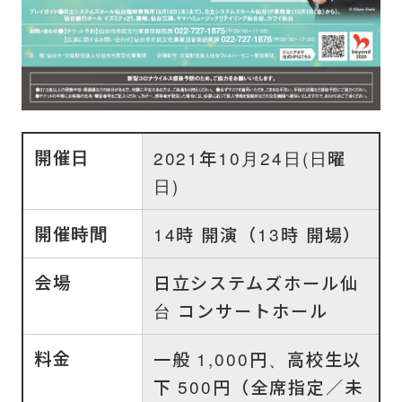
開催日
2021年10月24日(日曜
日)
開催時間
14時 開演（13時 開場）
会場
日立システムズホール仙
台 コンサートホール
料金
一般 1,000円、高校生以
下 500円（全席指定／未