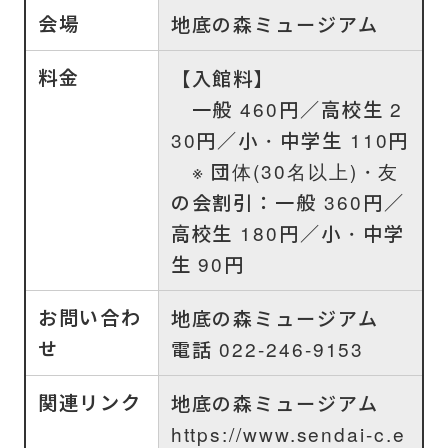
会場
地底の森ミュージアム
料金
【入館料】
一般 460円／高校生 2
30円／小・中学生 110円
※ 団体(30名以上)・友
の会割引：一般 360円／
高校生 180円／小・中学
生 90円
お問い合わ
地底の森ミュージアム
せ
電話 022-246-9153
関連リンク
地底の森ミュージアム
https://www.sendai-c.e