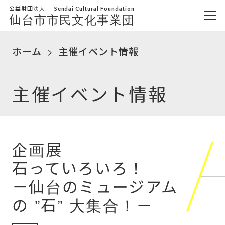
公益財団法人
Sendai Cultural Foundation
仙台市市民文化事業団
ホーム
主催イベント情報
主催イベント情報
企画展
石っていろいろ！
－仙台のミュージアム
の ”石” 大集合！－