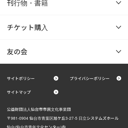
刊行物・書籍
チケット購入
友の会
サイトポリシー
プライバシーポリシー
サイトマップ
公益財団法人仙台市市民文化事業団
〒981-0904 仙台市青葉区旭ケ丘3-27-5 日立システムズホール
仙台(仙台市青年文化センター)内