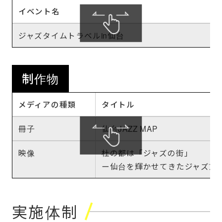
イベント名
ジャズタイムトラベルin仙台
制作物
メディアの種類
タイトル
冊子
仙台JAZZ MAP
映像
杜の都は「ジャズの街」
ー仙台を輝かせてきたジャズ文
実施体制