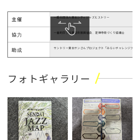
一般社団法人東北シティジャズヒストリー
主催
一番町四丁目商店街振興組合、定禅寺街づくり協議会
協力
サントリー東北サンさんプロジェクト「みらいチャレンジプログ
助成
フォトギャラリー