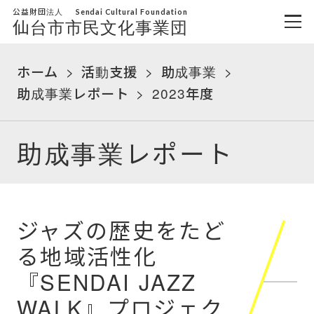
公益財団法人
Sendai Cultural Foundation
仙台市市民文化事業団
ホーム
活動支援
助成事業
助成事業レポート
2023年度
助成事業レポート
ジャズの歴史をたど
る地域活性化
『SENDAI JAZZ
WALK』プロジェク