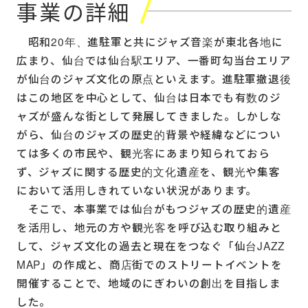
事業の詳細
昭和20年、進駐軍と共にジャズ音楽が東北各地に
広まり、仙台では仙台駅エリア、一番町勾当台エリア
が仙台のジャズ文化の原点といえます。進駐軍撤退後
はこの地区を中心として、仙台は日本でも有数のジ
ャズが盛んな街として発展してきました。しかしな
がら、仙台のジャズの歴史的背景や経緯などについ
ては多くの市民や、観光客にあまり知られておら
ず、ジャズに関する歴史的文化遺産を、観光や集客
において活用しきれていない状況があります。
そこで、本事業では仙台がもつジャズの歴史的遺産
を活用し、地元の方や観光客を呼び込む取り組みと
して、ジャズ文化の過去と現在をつなぐ「仙台JAZZ
MAP」の作成と、商店街でのストリートイベントを
開催することで、地域のにぎわいの創出を目指しま
した。