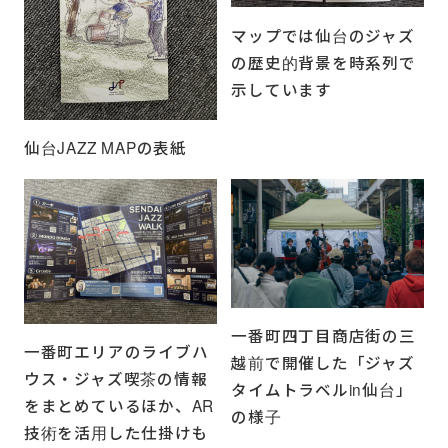
マップでは仙台のジャズ
の歴史的背景を時系列で
示しています
仙台JAZZ MAPの表紙
一番町四丁目商店街の三
一番町エリアのライブハ
越前で開催した「ジャズ
ウス・ジャズ喫茶の情報
タイムトラベルin仙台」
をまとめているほか、AR
の様子
技術を活用した仕掛けも