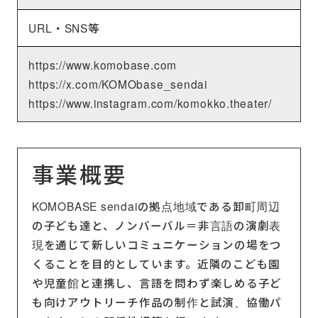
URL・SNS等
https://www.komobase.com
https://x.com/KOMObase_sendai
https://www.instagram.com/komokko.theater/
事業概要
KOMOBASE sendaiの拠点地域である卸町周辺
の子ども達と、ノンバーバル＝非言語の演劇表
現を通じて新しいコミュニケーションの場をつ
くることを目的としています。近隣のこども園
や児童館と連携し、言語を問わず楽しめる子ど
も向けアウトリーチ作品の制作と試演、協働パ