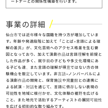
ートナーとの関係性構築を行います。
事業の詳細
仙台市では近年様々な国籍を持つ方が増加していま
す。年齢や発達段階に加えて「ことば=言語による理
解の差異」が、文化芸術へのアクセス格差を生む要
因となっており、加えて演劇作品は言語理解を前提と
した作品が多く、就学前の子どもや多文化環境にあ
る子ども達、また言語の理解が得意ではない方の体
験機会を限定しています。非言語=ノンバーバルによ
る演劇作品の開発と、保育施設や児童館との連携に
よる試演・対話を通じて、言語に依存しない表現の
可能性を地域に根付かせ、文化体験の裾野を広げる
こと、また地元で活動するアーティストの展開可能性
を広げる初動的な取り組みです。