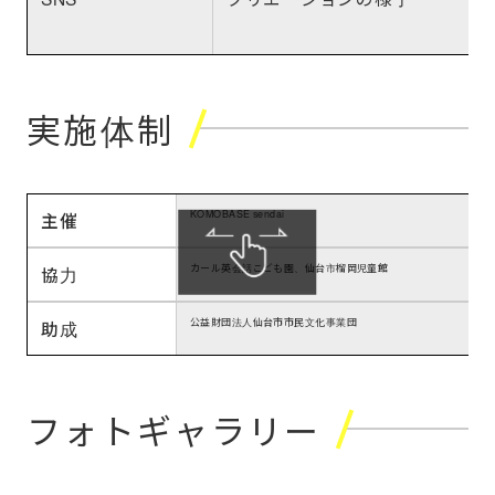
実施体制
KOMOBASE sendai
主催
カール英会話こども園、仙台市榴岡児童館
協力
公益財団法人仙台市市民文化事業団
助成
フォトギャラリー