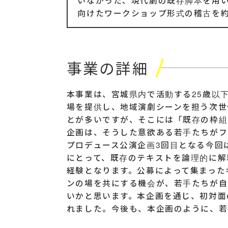
いなかった、現代劇の既存脚本を用
向けたワークショップ形式の稽古を約
事業の詳細
本事業は、宮城県内で活動する25歳以
場を提供し、地域演劇シーンを担う次世
とが多いですが、そこには「既存の枠組
企画は、そうした意欲ある若手たちがフ
プロデュース公演企画3回目となる今回
にとって、既存のテキストを論理的に解
経験となります。公募によって集まった
ンの場を共にする機会が、若手たちが自
いかと思います。本企画を通じ、初対面
れました。今後も、本企画のように、若