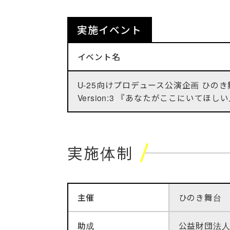
実施イベント
イベント名
U-25向けプロデュース公演企画 ひのき
Version:3 『あなたがここにいてほし
実施体制
主催
ひのき舞台
助成
公益財団法