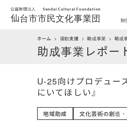
公益財団法人
Sendai Cultural Foundation
仙台市市民文化事業団
財
ホーム
活動支援
助成事業
助成
助成事業レポー
U-25向けプロデュース
にいてほしい』
地域助成
文化芸術の創造・