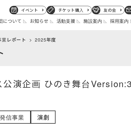
イベント
チケット購入
友の会
団について
お知らせ
活動支援
施設案内
採用案内
事業レポート
2025年度
ト
公演企画 ひのき舞台Version
発信事業
演劇