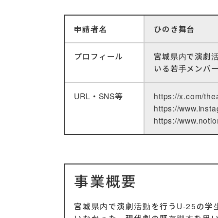
申請者名
ひのき舞台
プロフィール
宮城県内で演劇活
いる若手メンバ
URL・SNS等
https://x.com/th
https://www.inst
https://www.not
事業概要
宮城県内で演劇活動を行うU-25の